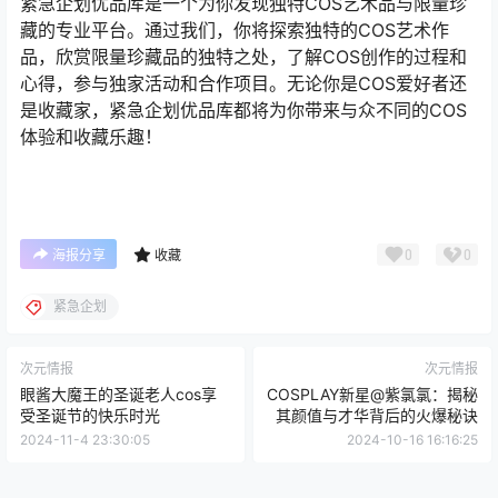
紧急企划优品库是一个为你发现独特COS艺术品与限量珍
藏的专业平台。通过我们，你将探索独特的COS艺术作
品，欣赏限量珍藏品的独特之处，了解COS创作的过程和
心得，参与独家活动和合作项目。无论你是COS爱好者还
是收藏家，紧急企划优品库都将为你带来与众不同的COS
体验和收藏乐趣！
0
0
海报分享
收藏
紧急企划
次元情报
次元情报
眼酱大魔王的圣诞老人cos享
COSPLAY新星@紫氯氯：揭秘
受圣诞节的快乐时光
其颜值与才华背后的火爆秘诀
2024-11-4 23:30:05
2024-10-16 16:16:25