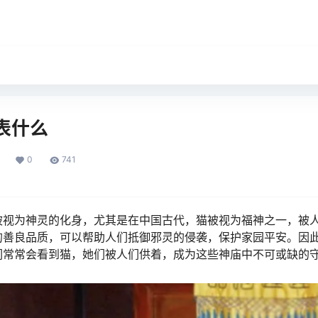
表什么
0
741
被视为神灵的化身，尤其是在中国古代，猫被视为福神之一，被
的善良品质，可以帮助人们抵御邪灵的侵袭，保护家园平安。因
们常常会看到猫，她们被人们供着，成为这些神庙中不可或缺的