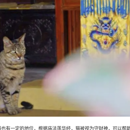
猫也有一定的地位，根据庙法莲华经，猫被视为守财神，可以帮