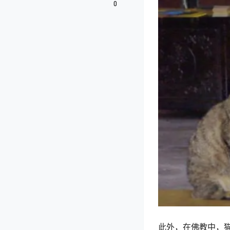
0
此外，在佛教中，