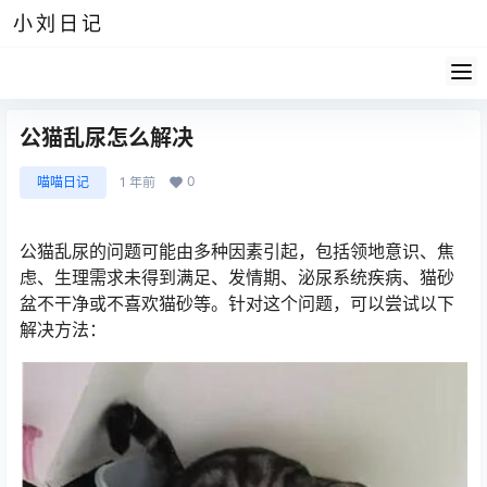
小刘日记
公猫乱尿怎么解决
0
喵喵日记
1 年前
公猫乱尿的问题可能由多种因素引起，包括领地意识、焦
虑、生理需求未得到满足、发情期、泌尿系统疾病、猫砂
盆不干净或不喜欢猫砂等。针对这个问题，可以尝试以下
解决方法：