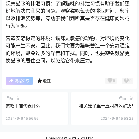
观察猫咪的排泄习惯：了解猫咪的排泄习惯有助于我们更
好地解决它乱尿的问题。观察猫咪每天的排泄时间、频率
以及排泄姿势等，有助于我们判断其是否存在健康问题或
行为问题。
营造安静稳定的环境：猫咪是敏感的动物，对环境的变化
可能产生不安。因此，我们需要为猫咪营造一个安静稳定
的环境，避免过多的噪音和干扰。同时，也要避免频繁更
换猫咪的居住空间，以免给它带来压力。
0
0
海报分享
收藏
喵喵日记
喵喵日记
道教中猫代表什么
猫关笼子里一直叫怎么解决?
2024-9-6 15:56:56
2024-9-6 15:58:22
Copyright © 2026
小刘日记