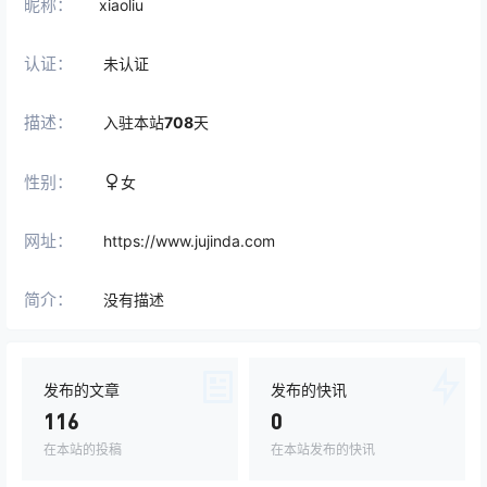
昵称：
xiaoliu
认证：
未认证
描述：
入驻本站
708
天
性别：
女
网址：
https://www.jujinda.com
简介：
没有描述
发布的文章
发布的快讯
116
0
在本站的投稿
在本站发布的快讯